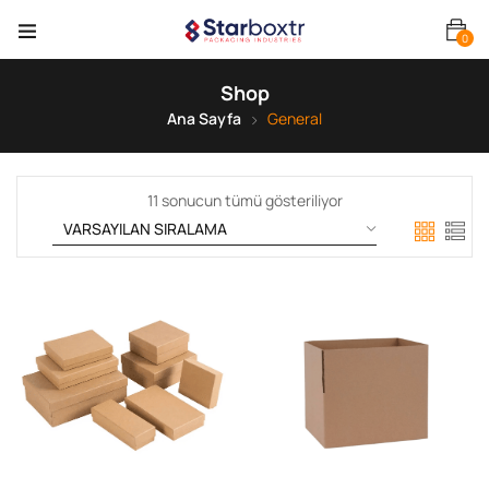
0
Shop
Ana Sayfa
General
11 sonucun tümü gösteriliyor