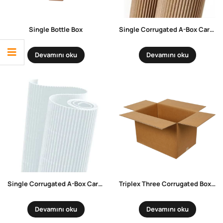
Single Bottle Box
Single Corrugated A-Box Carrying Box
Devamını oku
Devamını oku
Single Corrugated A-Box Carrying Box White
Triplex Three Corrugated Box – Kraft
Devamını oku
Devamını oku